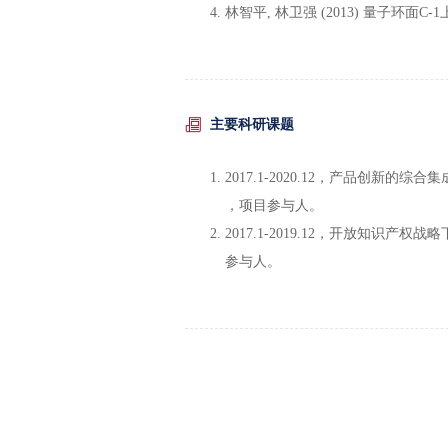
林智平, 林卫强 (2013) 量子环面C-1
主要科研课题
2017.1-2020.12，产品创新的综合
，项目参与人。
2017.1-2019.12，开放知识产
参与人。