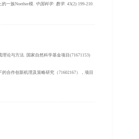
上的一族Noether模.
中国科学
:
数学
.
43(2):199-210.
集成理论与方法. 国家自然科学基金项目(71671153)
权战略下的合作创新机理及策略研究（71602167），项目