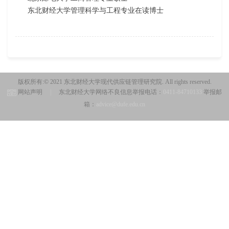
东北财经大学管理科学与工程专业在读博士
版权所有:© 2021 东北财经大学现代供应链管理研究院. All rights reserved.
网站声明
|
东北财经大学网络不良信息举报电话：
0411-84710133
举报邮
箱：
advice@dufe.edu.cn