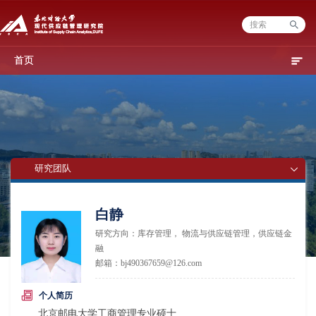
首页
研究团队
白静
研究方向：库存管理， 物流与供应链管理，供应链金
融
邮箱：bj490367659@126.com
个人简历
北京邮电大学工商管理专业硕士