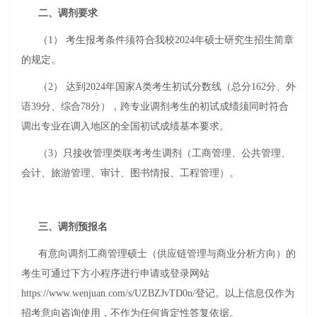
二、调剂要求
（1） 考生报考条件须符合我校2024年硕士研究生招生简章
的规定。
（2） 达到2024年国家A类考生初试分数线（总分162分、外
语39分、综合78分），跨专业调剂考生的初试成绩须同时符合
调出专业在调入地区的全国初试成绩基本要求。
（3）只接收管理类联考考生调剂（工商管理、公共管理、
会计、旅游管理、审计、图书情报、工程管理）。
三、调剂预报名
有意向调剂工商管理硕士（供应链管理与商业分析方向）的
考生可通过下方小程序进行申请或登录网站
https://www.wenjuan.com/s/UZBZJvTD0n/
登记。以上信息仅作为
招考意向咨询使用，不作为任何肯定性答复依据。