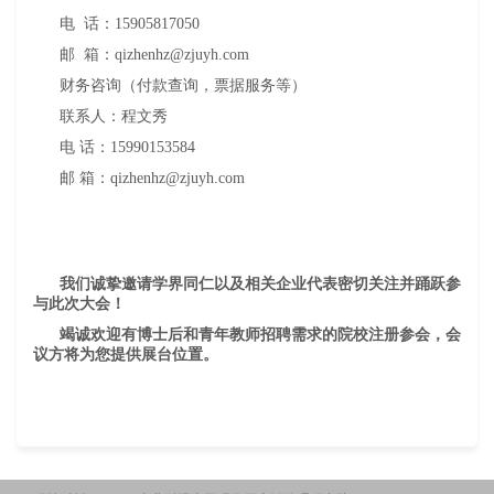
电 话：15905817050
邮 箱：qizhenhz@zjuyh.com
财务咨询（付款查询，票据服务等）
联系人：程文秀
电 话：15990153584
邮 箱：qizhenhz@zjuyh.com
我们诚挚邀请学界同仁以及相关企业代表密切关注并踊跃参
与此次大会！
竭诚欢迎有博士后和青年教师招聘需求的院校注册参会，会
议方将为您提供展台位置。