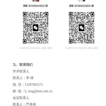
九、联系我们
学术联系人
联系人：李 锋
电 话：13297002572
邮 箱：li_feng@hust.edu.cn
会议联系人
联系人：严倩倩