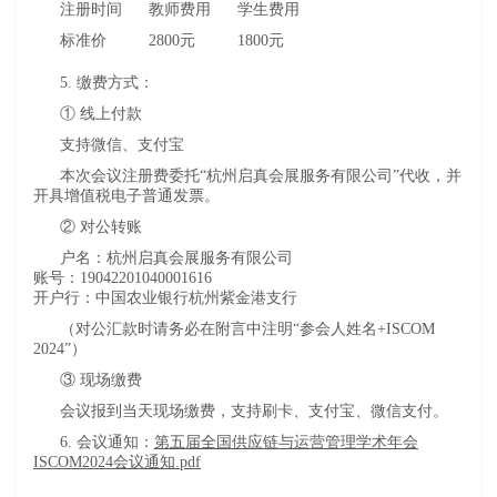
注册时间
教师费用
学生费用
标准价
2800元
1800元
5. 缴费方式：
① 线上付款
支持微信、支付宝
本次会议注册费委托“杭州启真会展服务有限公司”代收，并
开具增值税电子普通发票。
② 对公转账
户名：杭州启真会展服务有限公司
账号：19042201040001616
开户行：中国农业银行杭州紫金港支行
（对公汇款时请务必在附言中注明“参会人姓名+ISCOM
2024”）
③ 现场缴费
会议报到当天现场缴费，支持刷卡、支付宝、微信支付。
6. 会议通知：
第五届全国供应链与运营管理学术年会
ISCOM2024会议通知.pdf