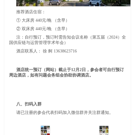
推荐酒店住宿：
① 大床房 440元/晚 （含早）
② 双床房 440元/晚 （含早）
注：自行预订，预订时需告知会议名称（第五届（2024）全
国供应链与运营管理学术年会）
酒店联系人： 徐 舸 13638623716
酒店统一预订（网站）截止于12月2日，参会者可自行预订
周边酒店，如有问题会务组会协助协调酒店。
八、扫码入群
请已注册的参会代表扫码加入微信群并关注群通知。