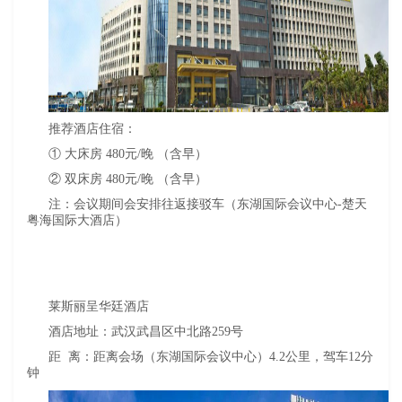
推荐酒店住宿：
① 大床房 480元/晚 （含早）
② 双床房 480元/晚 （含早）
注：会议期间会安排往返接驳车（东湖国际会议中心-楚天
粤海国际大酒店）
莱斯丽呈华廷酒店
酒店地址：武汉武昌区中北路259号
距 离：距离会场（东湖国际会议中心）4.2公里，驾车12分
钟