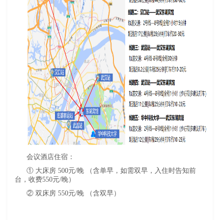
会议酒店住宿：
① 大床房 500元/晚 （含单早，如需双早，入住时告知前
台，收费550元/晚）
② 双床房 550元/晚 （含双早）