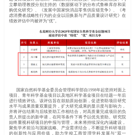
立攀助理教授分别主持的《数据驱动下的分布式鲁棒库存和采
购优化研究》、《发展中国家快消品零售供应链竞争》、《考
虑消费者战略性行为的企业以旧换新与产品质量设计研究》在
绩效评估中均被评为“优”。
国家自然科学基金委员会管理科学部自1998年起坚持对面上
项目、青年科学基金项目以及地区科学基金项目在结题一年后
进行绩效评估。该评估旨在鼓励原始创新，促进资助项目研究
水平与成果质量双重提升，扩大研究成果的显示度与影响力，
并将评估结果与后续资助工作相结合，对高质量完成项目的负
责人所提出的新申请，在同等条件下将予以优先资助。研究院
始终重视科研项目的申报与管理，未来将持续深化内涵建设，
聚焦学术前沿与国家战略、产业需求结合，不断提升科研项目
的创新性与应用价值，助力学校工商管理学科发展与“双一